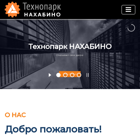
Технопарк НАХАБИНО
Открывает свои двери
Узнать больше
О НАС
Добро пожаловать!